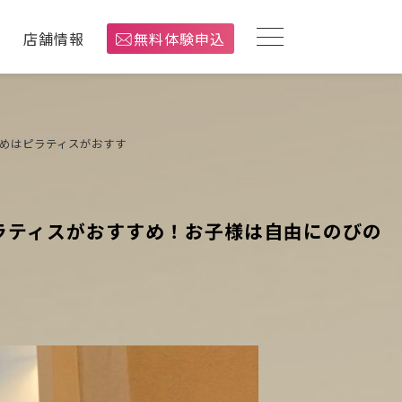
介
店舗情報
無料体験申込
初めはピラティスがおすす
ラティスがおすすめ！お子様は自由にのびの