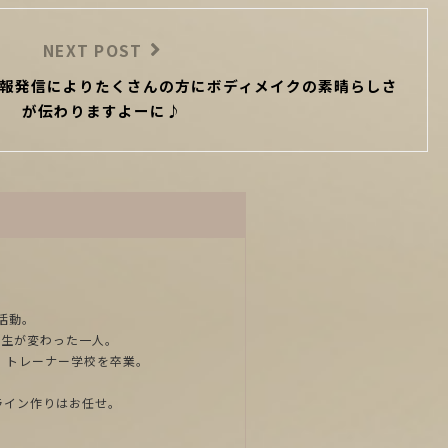
NEXT POST
報発信によりたくさんの方にボディメイクの素晴らしさ
が伝わりますよーに♪
活動。
人生が変わった一人。
、トレーナー学校を卒業。
ライン作りはお任せ。