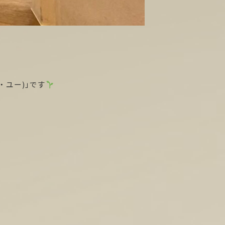
・ユー)」です