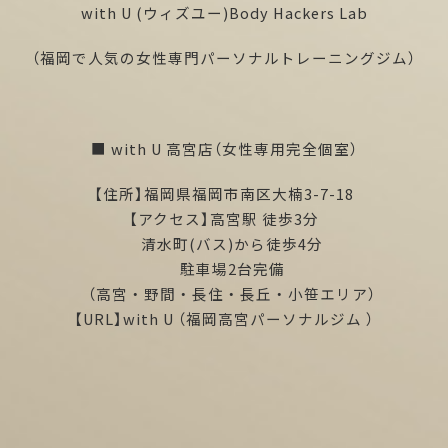
with U (ウィズユー)Body Hackers Lab
（福岡で人気の女性専門パーソナルトレーニングジム）
■ with U 高宮店（女性専用完全個室）
【住所】福岡県福岡市南区大楠3-7-18
【アクセス】高宮駅 徒歩3分
清水町(バス)から徒歩4分
駐車場2台完備
（高宮・野間・長住・長丘・小笹エリア）
【URL】
with U
（福岡高宮パーソナルジム ）