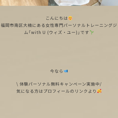
こんにちは
福岡市南区大楠にある女性専門パーソナルトレーニングジ
ム「with U (ウィズ・ユー)」です
今なら
\ 体験パーソナル無料キャンペーン実施中/
気になる方はプロフィールのリンクより