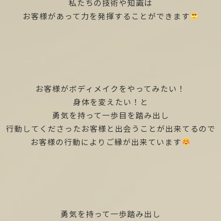
私たちの技術や知識は
お客様があって力を発揮することができます
お客様がボディメイクをやってみたい！
身体を変えたい！と
勇気を持って一歩目を踏み出し
行動してくださったお客様と出会うことが出来てるので
お客様の行動によりご縁が出来ています
勇気を持って一歩踏み出し