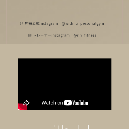
店舗公式instagram
@with_u_personalgym
トレーナーinstagram
@rin_fitness