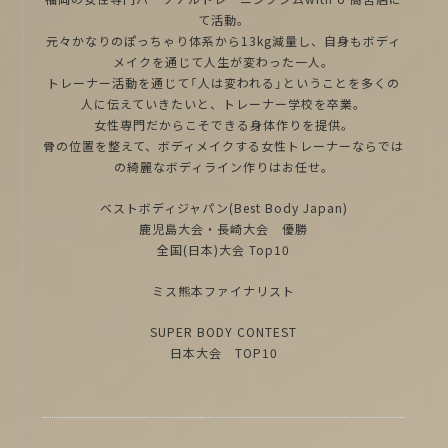
て活動。
元々かなりのぽっちゃり体系から13kg減量し、自身もボディ
メイクを通じて人生が変わった一人。
トレーナー活動を通じて「人は変われる」ということを多くの
人に伝えていきたいと、トレーナー学校を卒業。
女性専門だからこそできる身体作りを提供。
骨の位置を整えて、ボディメイクする女性トレーナーならでは
の綺麗なボディライン作りはお任せ。
ベストボディジャパン(Best Body Japan)
鹿児島大会・長崎大会 優勝
全国(日本)大会 Top10
ミス熊本ファイナリスト
SUPER BODY CONTEST
日本大会 TOP10