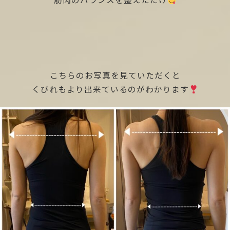
こちらのお写真を見ていただくと
くびれもより出来ているのがわかります