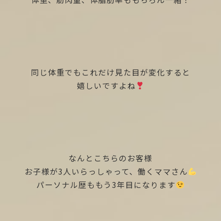
同じ体重でもこれだけ見た目が変化すると
嬉しいですよね
なんとこちらのお客様
お子様が3人いらっしゃって、働くママさん
パーソナル歴ももう3年目になります