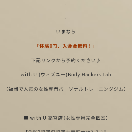
.
.
いまなら
「体験0円、入会金無料！」
下記リンクから予約ください♪
with U (ウィズユー)Body Hackers Lab
（福岡で人気の女性専門パーソナルトレーニングジム）
■ with U 高宮店（女性専用完全個室）