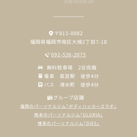
〒815-0082
福岡県福岡市南区大楠3丁目7-18
092-526-2075
無料駐車場 2台完備
電車 高宮駅 徒歩4分
バス 清水町 徒歩4分
グループ店舗
福岡のパーソナルジム「ボディハッカーズラボ」
熊本のパーソナルジム「GLORIA」
博多のパーソナルジム「DIES」