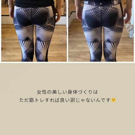
女性の美しい身体づくりは
ただ筋トレすれば良い訳じゃないんです