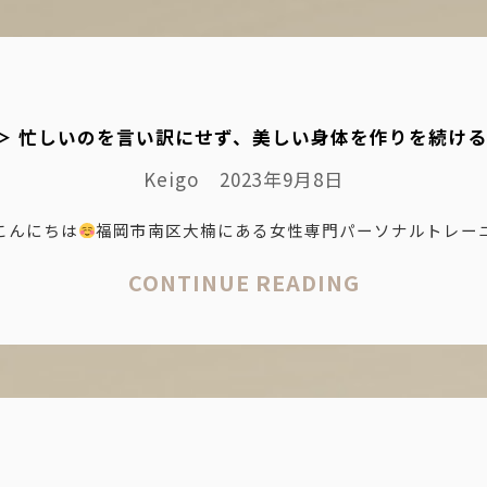
で
の
パ
ー
＞ 忙しいのを言い訳にせず、美しい身体を作りを続け
ソ
Keigo
Posted
2023年9月8日
ナ
On
ル
こんにちは
福岡市南区大楠にある女性専門パーソナルトレー
で
の
CONTINUE READING
＜
ビ
3
フ
児
ォ
の
ー
働
ア
く
フ
マ