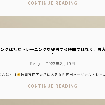
と
を
出
は
ー
CONTINUE READING
＜
な
継
産
こ
同
WITH
り
続
経
の
士
U
ま
で
験
四
で
ミ
す
き
者
点
パ
ー
よ
る
も
が
ー
テ
う
環
在
く
ソ
ィ
に。
ニングはただトレーニングを提供する時間ではなく、お
境
籍
っ
ナ
ン
♪
作
し
つ
ル
グ
Keigo
Posted
2023年2月19日
り
て
い
を
＞
On
が
い
て
受
2
こんにちは
福岡市南区大楠にある女性専門パーソナルトレー
大
る
い
け
月
切
CONTINUE READING
の
＜
る！
る
の
で
で、
お
鏡
こ
店
す！
安
客
で
と
舗