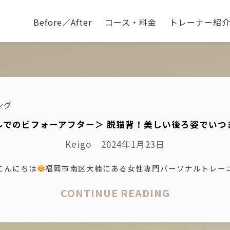
Before／After
コース・料金
トレーナー紹
ング
ルでのビフォーアフター＞ 脱猫背！美しい後ろ姿でいつ
Keigo
Posted
2024年1月23日
On
こんにちは
福岡市南区大楠にある女性専門パーソナルトレー
CONTINUE READING
＜
一
回