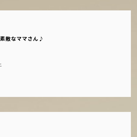
る素敵なママさん♪
ニ