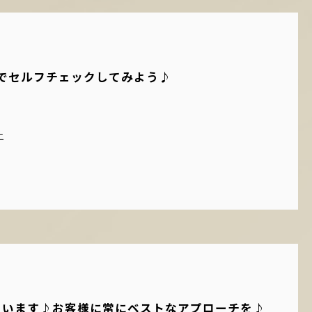
でセルフチェックしてみよう♪
ニ
ています♪お客様に常にベストなアプローチを♪