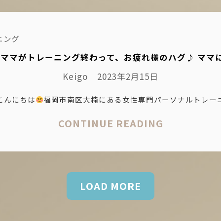
心
様
セ
に
ミ
し
と
ル
よ
ー
て
の
フ
っ
テ
ニング
お
大
チ
て、
ィ
 ママがトレーニング終わって、お疲れ様のハグ♪ ママ
子
切
ェ
ア
ン
Keigo
Posted
2023年2月15日
様
な
ッ
プ
グ
On
を
時
ク
ロ
♪
こんにちは
福岡市南区大楠にある女性専門パーソナルトレー
お
間
し
ー
店
連
＞
CONTINUE READING
て
＜
チ
舗
れ
パ
み
お
の
の
く
ー
よ
子
引
こ
だ
ソ
う
様
き
れ
さ
ナ
♪
連
出
か
LOAD MORE
い
ル
れ
し
ら
♪
ト
ト
を
の