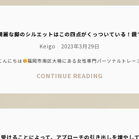
様
さ
対
け
連
ん
す
る
れ
♪
る
の
ト
 綺麗な脚のシルエットはこの四点がくっついている！鏡
想
に
レ
い。
は
Keigo
Posted
2023年3月29日
ー
On
過
ち
ニ
こんにちは
福岡市南区大楠にある女性専門パーソナルトレー
去
ゃ
ン
の
ん
グ
CONTINUE READING
＜
私
と
＞
美
た
理
小
脚
ち
由
さ
っ
の
が
な
て
悩
あ
ア
一
み
り
イ
体
を受けることによって、アプローチの引き出しを増やし
が、