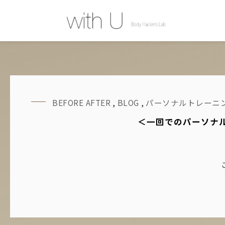
BEFORE AFTER
,
BLOG
,
パーソナルトレーニ
CAT
LINKS
＜一回でのパーソナ