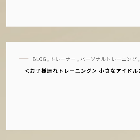
BLOG
,
トレーナー
,
パーソナルトレーニング
,
CAT
＜お子様連れトレーニング＞ 小さなアイドルご
LINKS