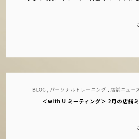
BLOG
,
パーソナルトレーニング
,
店舗ニュー
CAT
LINKS
＜with U ミーティング＞ 2月