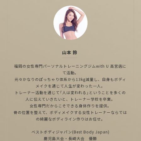
山本 鈴
福岡の女性専門パーソナルトレーニングジムwith U 高宮店に
て活動。
元々かなりのぽっちゃり体系から13kg減量し、自身もボディ
メイクを通じて人生が変わった一人。
トレーナー活動を通じて「人は変われる」ということを多くの
人に伝えていきたいと、トレーナー学校を卒業。
女性専門だからこそできる身体作りを提供。
骨の位置を整えて、ボディメイクする女性トレーナーならでは
の綺麗なボディライン作りはお任せ。
ベストボディジャパン(Best Body Japan)
鹿児島大会・長崎大会 優勝