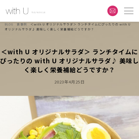
BLOG
食事例
＜with U オリジナルサラダ＞ ランチタイムにぴったりの with U
オリジナルサラダ♪ 美味しく楽しく栄養補給どうですか？
＜with U オリジナルサラダ＞ ランチタイムに
ぴったりの with U オリジナルサラダ♪ 美味し
く楽しく栄養補給どうですか？
Posted
2023年4月25日
On