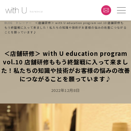
BLOG
トレーナー
＜店舗研修＞ with U education program vol.10 店舗研修も
もう終盤戦に入って来ました！私たちの知識や技術がお客様の悩みの改善につながる
ことを願っています♪
＜店舗研修＞ with U education program
vol.10 店舗研修ももう終盤戦に入って来まし
た！私たちの知識や技術がお客様の悩みの改善
につながることを願っています♪
Posted
2022年12月8日
On