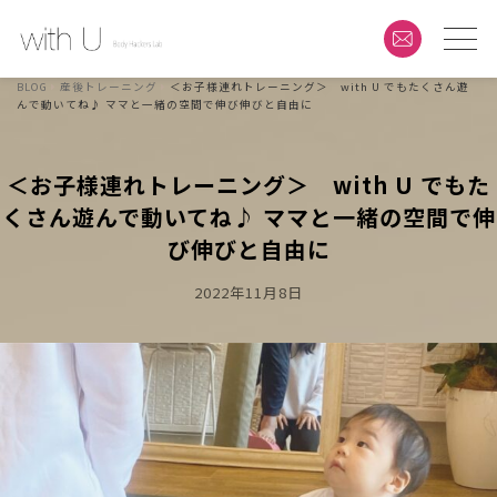
BLOG
産後トレーニング
＜お子様連れトレーニング＞ with U でもたくさん遊
んで動いてね♪ ママと一緒の空間で伸び伸びと自由に
＜お子様連れトレーニング＞ with U でもた
くさん遊んで動いてね♪ ママと一緒の空間で伸
び伸びと自由に
Posted
2022年11月8日
On