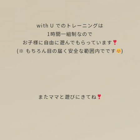
with U でのトレーニングは
1時間一組制なので
お子様に自由に遊んでもらっています
(※ もちろん目の届く安全な範囲内でです
)
またママと遊びにきてね