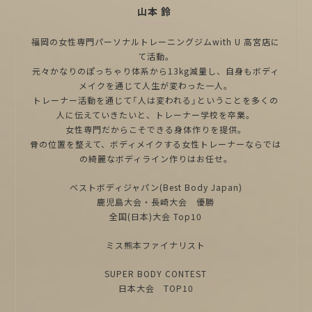
山本 鈴
福岡の女性専門パーソナルトレーニングジムwith U 高宮店に
て活動。
元々かなりのぽっちゃり体系から13kg減量し、自身もボディ
メイクを通じて人生が変わった一人。
トレーナー活動を通じて「人は変われる」ということを多くの
人に伝えていきたいと、トレーナー学校を卒業。
女性専門だからこそできる身体作りを提供。
骨の位置を整えて、ボディメイクする女性トレーナーならでは
の綺麗なボディライン作りはお任せ。
ベストボディジャパン(Best Body Japan)
鹿児島大会・長崎大会 優勝
全国(日本)大会 Top10
ミス熊本ファイナリスト
SUPER BODY CONTEST
日本大会 TOP10