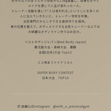
元々かなりのぽっちゃり体系から13kg減量し、自身もボディ
メイクを通じて人生が変わった一人。
トレーナー活動を通じて「人は変われる」ということを多くの
人に伝えていきたいと、トレーナー学校を卒業。
女性専門だからこそできる身体作りを提供。
骨の位置を整えて、ボディメイクする女性トレーナーならでは
の綺麗なボディライン作りはお任せ。
ベストボディジャパン(Best Body Japan)
鹿児島大会・長崎大会 優勝
全国(日本)大会 Top10
ミス熊本ファイナリスト
SUPER BODY CONTEST
日本大会 TOP10
店舗公式instagram
@with_u_personalgym