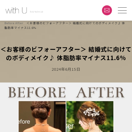
Before After
＜お客様のビフォーアフター＞ 結婚式に向けてのボディメイク♪ 体
脂肪率マイナス11.6%
＜お客様のビフォーアフター＞ 結婚式に向けて
のボディメイク♪ 体脂肪率マイナス11.6%
Posted
2024年6月15日
On