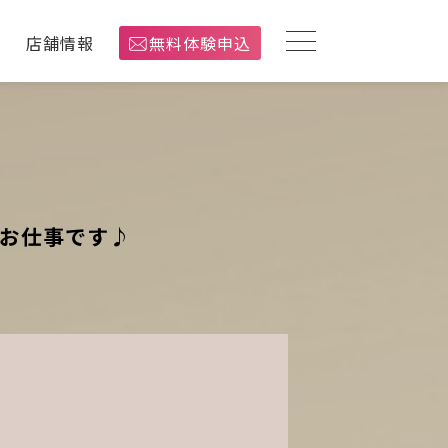
介
店舗情報
無料体験申込
なお仕事です♪