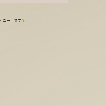
・ユー)」です