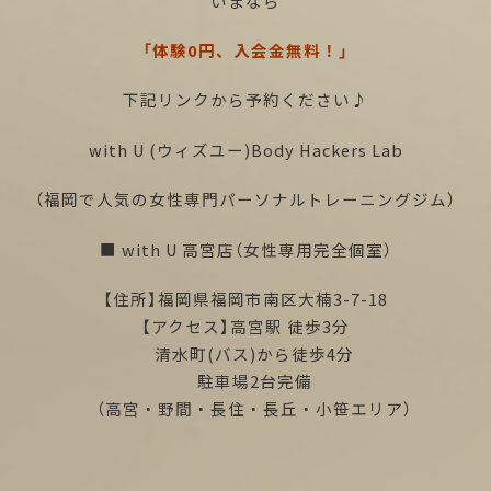
いまなら
「体験0円、入会金無料！」
下記リンクから予約ください♪
with U (ウィズユー)Body Hackers Lab
（福岡で人気の女性専門パーソナルトレーニングジム）
■ with U 高宮店（女性専用完全個室）
【住所】福岡県福岡市南区大楠3-7-18
【アクセス】高宮駅 徒歩3分
清水町(バス)から徒歩4分
駐車場2台完備
（高宮・野間・長住・長丘・小笹エリア）