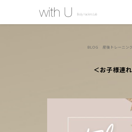
BLOG
産後トレーニン
＜お子様連れ