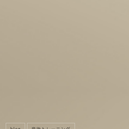
blog
産後トレーニング