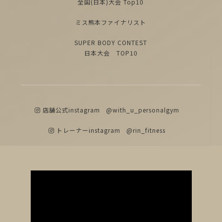
全国(日本)大会 Top10
ミス熊本ファイナリスト
SUPER BODY CONTEST
日本大会 TOP10
店舗公式instagram
@with_u_personalgym
トレーナーinstagram
@rin_fitness