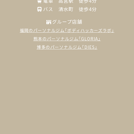
電車 高宮駅 徒歩4分
バス 清水町 徒歩4分
グループ店舗
福岡のパーソナルジム「ボディハッカーズラボ」
熊本のパーソナルジム「GLORIA」
博多のパーソナルジム「DIES」