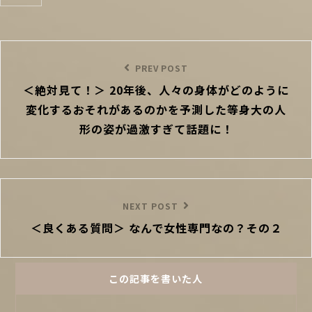
categories
投
稿
Previous
PREV POST
ナ
＜絶対見て！＞ 20年後、人々の身体がどのように
Post
ビ
変化するおそれがあるのかを予測した等身大の人
ゲ
ー
形の姿が過激すぎて話題に！
シ
ョ
ン
Next
NEXT POST
＜良くある質問＞ なんで女性専門なの？その２
Post
この記事を書いた人