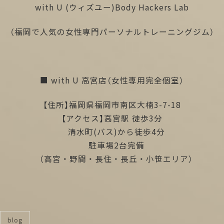
with U (ウィズユー)Body Hackers Lab
（福岡で人気の女性専門パーソナルトレーニングジム）
■ with U 高宮店（女性専用完全個室）
【住所】福岡県福岡市南区大楠3-7-18
【アクセス】高宮駅 徒歩3分
清水町(バス)から徒歩4分
駐車場2台完備
（高宮・野間・長住・長丘・小笹エリア）
blog