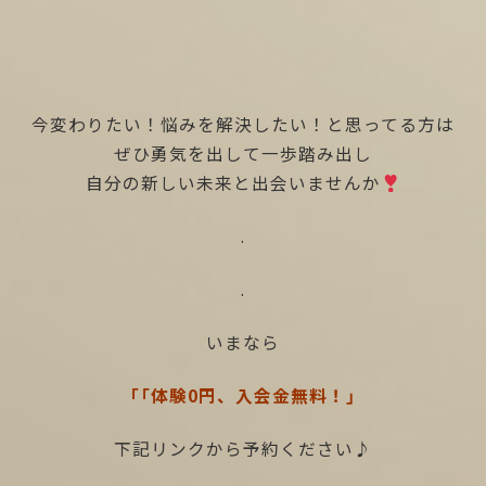
今変わりたい！悩みを解決したい！と思ってる方は
ぜひ勇気を出して一歩踏み出し
自分の新しい未来と出会いませんか
.
.
いまなら
「「体験0円、入会金無料！」
下記リンクから予約ください♪