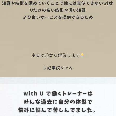
知識や技術を深めていくことで他には真似できないwith
Uだけの高い技術や深い知識
より良いサービスを提供できるため
本日は①から解説します
↓記事読んでね