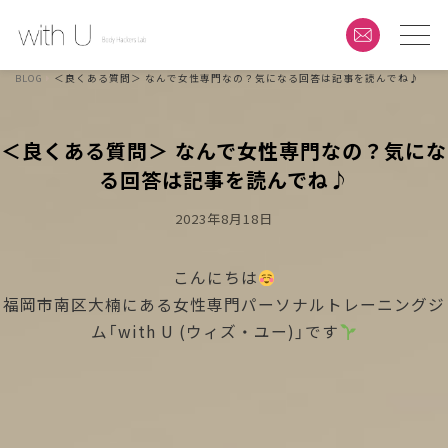
BLOG
＜良くある質問＞ なんで女性専門なの？気になる回答は記事を読んでね♪
＜良くある質問＞ なんで女性専門なの？気にな
る回答は記事を読んでね♪
Posted
2023年8月18日
On
こんにちは
福岡市南区大楠にある女性専門パーソナルトレーニングジ
ム「with U (ウィズ・ユー)」です