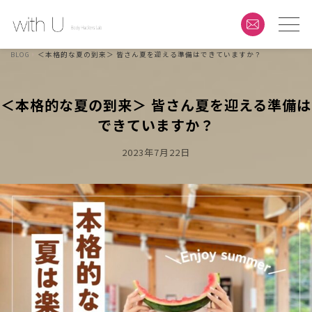
BLOG
＜本格的な夏の到来＞ 皆さん夏を迎える準備はできていますか？
＜本格的な夏の到来＞ 皆さん夏を迎える準備は
できていますか？
Posted
2023年7月22日
On