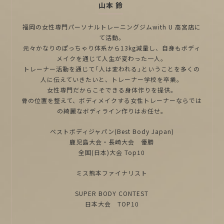
山本 鈴
福岡の女性専門パーソナルトレーニングジムwith U 高宮店に
て活動。
元々かなりのぽっちゃり体系から13kg減量し、自身もボディ
メイクを通じて人生が変わった一人。
トレーナー活動を通じて「人は変われる」ということを多くの
人に伝えていきたいと、トレーナー学校を卒業。
女性専門だからこそできる身体作りを提供。
骨の位置を整えて、ボディメイクする女性トレーナーならでは
の綺麗なボディライン作りはお任せ。
ベストボディジャパン(Best Body Japan)
鹿児島大会・長崎大会 優勝
全国(日本)大会 Top10
ミス熊本ファイナリスト
SUPER BODY CONTEST
日本大会 TOP10