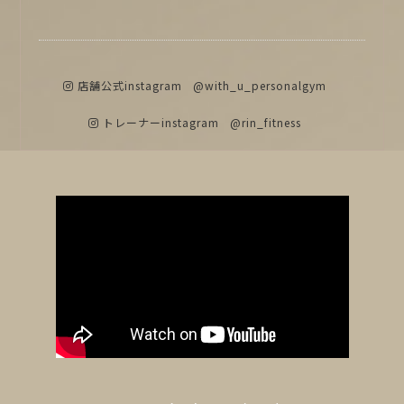
店舗公式instagram
@with_u_personalgym
トレーナーinstagram
@rin_fitness