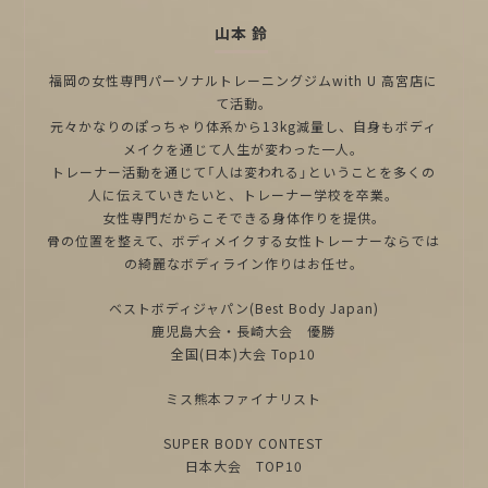
山本 鈴
福岡の女性専門パーソナルトレーニングジムwith U 高宮店に
て活動。
元々かなりのぽっちゃり体系から13kg減量し、自身もボディ
メイクを通じて人生が変わった一人。
トレーナー活動を通じて「人は変われる」ということを多くの
人に伝えていきたいと、トレーナー学校を卒業。
女性専門だからこそできる身体作りを提供。
骨の位置を整えて、ボディメイクする女性トレーナーならでは
の綺麗なボディライン作りはお任せ。
ベストボディジャパン(Best Body Japan)
鹿児島大会・長崎大会 優勝
全国(日本)大会 Top10
ミス熊本ファイナリスト
SUPER BODY CONTEST
日本大会 TOP10