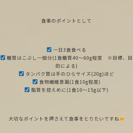
食事のポイントとして
一日3食食べる
糖質はこぶし一個分(1食糖質40〜60g程度 ※目標、目
的による)
タンパク質は手のひらサイズ(20g)ほど
食物繊維意識(1食10g程度)
脂質を控えめに(1食10〜15g以下)
大切なポイントを押さえて食事をとりたいですね