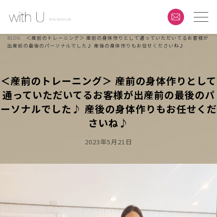
BLOG
＜産前のトレーニング＞ 産前の身体作りとして通っていただいてるお客様が
出産前の最後のパーソナルでした♪ 産後の身体作りもお任せくださいね♪
＜産前のトレーニング＞ 産前の身体作りとして
通っていただいてるお客様が出産前の最後のパ
ーソナルでした♪ 産後の身体作りもお任せくだ
さいね♪
Posted
2023年5月21日
On