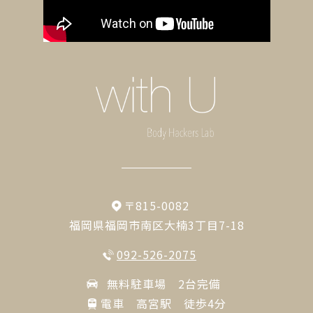
〒815-0082
福岡県福岡市南区大楠3丁目7-18
092-526-2075
無料駐車場 2台完備
電車 高宮駅 徒歩4分