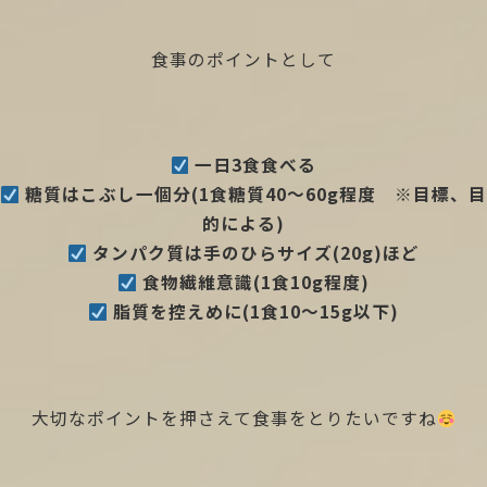
食事のポイントとして
一日3食食べる
糖質はこぶし一個分(1食糖質40〜60g程度 ※目標、目
的による)
タンパク質は手のひらサイズ(20g)ほど
食物繊維意識(1食10g程度)
脂質を控えめに(1食10〜15g以下)
大切なポイントを押さえて食事をとりたいですね