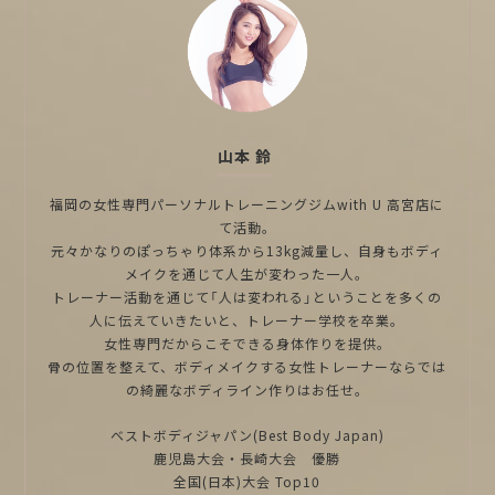
山本 鈴
福岡の女性専門パーソナルトレーニングジムwith U 高宮店に
て活動。
元々かなりのぽっちゃり体系から13kg減量し、自身もボディ
メイクを通じて人生が変わった一人。
トレーナー活動を通じて「人は変われる」ということを多くの
人に伝えていきたいと、トレーナー学校を卒業。
女性専門だからこそできる身体作りを提供。
骨の位置を整えて、ボディメイクする女性トレーナーならでは
の綺麗なボディライン作りはお任せ。
ベストボディジャパン(Best Body Japan)
鹿児島大会・長崎大会 優勝
全国(日本)大会 Top10