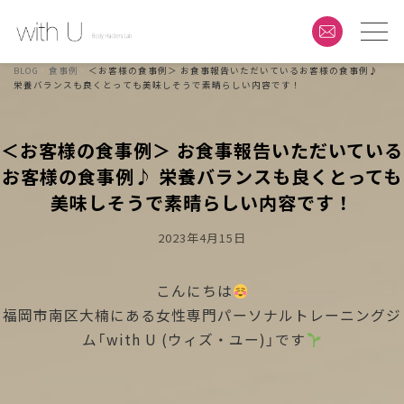
BLOG
食事例
＜お客様の食事例＞ お食事報告いただいているお客様の食事例♪
栄養バランスも良くとっても美味しそうで素晴らしい内容です！
＜お客様の食事例＞ お食事報告いただいている
お客様の食事例♪ 栄養バランスも良くとっても
美味しそうで素晴らしい内容です！
Posted
2023年4月15日
On
こんにちは
福岡市南区大楠にある女性専門パーソナルトレーニングジ
ム「with U (ウィズ・ユー)」です