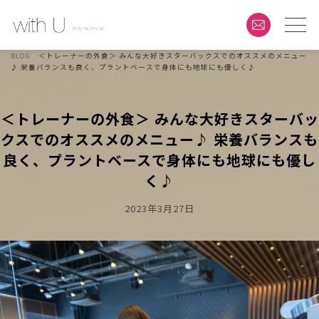
BLOG
＜トレーナーの外食＞ みんな大好きスターバックスでのオススメのメニュー
♪ 栄養バランスも良く、プラントベースで身体にも地球にも優しく♪
＜トレーナーの外食＞ みんな大好きスターバッ
クスでのオススメのメニュー♪ 栄養バランスも
良く、プラントベースで身体にも地球にも優し
く♪
Posted
2023年3月27日
On