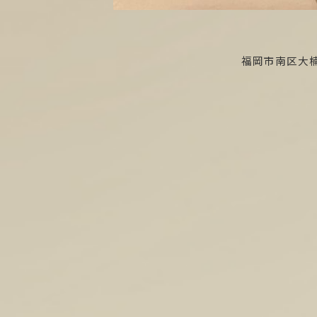
福岡市南区大楠