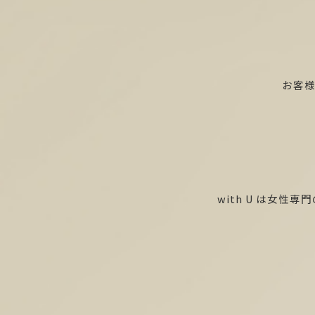
お客
with U は女