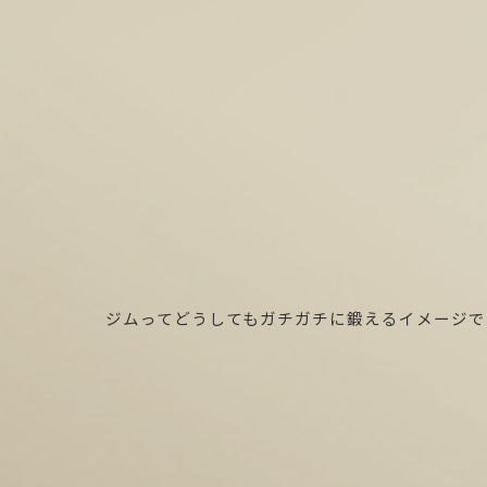
ジムってどうしてもガチガチに鍛えるイメージ