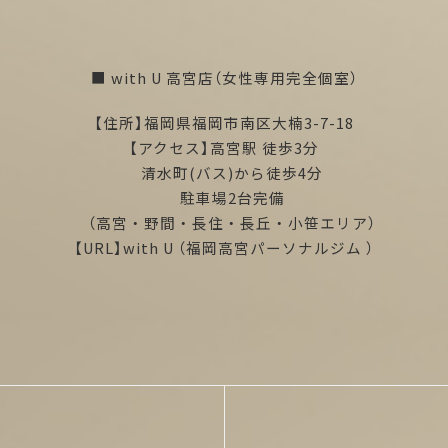
■ with U 高宮店（女性専用完全個室）
【住所】福岡県福岡市南区大楠3-7-18
【アクセス】高宮駅 徒歩3分
清水町(バス)から徒歩4分
駐車場2台完備
（高宮・野間・長住・長丘・小笹エリア）
【URL】
with U
（福岡高宮パーソナルジム ）
Next