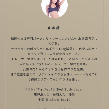
山本 鈴
福岡の女性専門パーソナルトレーニングジムwith U 高宮店に
て活動。
元々かなりのぽっちゃり体系から13kg減量し、自身もボディ
メイクを通じて人生が変わった一人。
トレーナー活動を通じて「人は変われる」ということを多くの
人に伝えていきたいと、トレーナー学校を卒業。
女性専門だからこそできる身体作りを提供。
骨の位置を整えて、ボディメイクする女性トレーナーならでは
の綺麗なボディライン作りはお任せ。
ベストボディジャパン(Best Body Japan)
鹿児島大会・長崎大会 優勝
全国(日本)大会 Top10