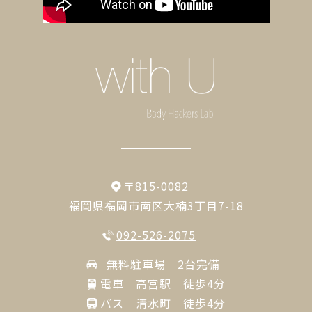
〒815-0082
福岡県福岡市南区大楠3丁目7-18
092-526-2075
無料駐車場 2台完備
電車 高宮駅 徒歩4分
バス 清水町 徒歩4分