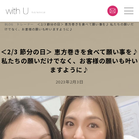
BLOG
トレーナー
＜2/3 節分の日＞ 恵方巻きを食べて願い事を♪ 私たちの願いだ
けでなく、お客様の願いも叶いますように♪
＜2/3 節分の日＞ 恵方巻きを食べて願い事を♪
私たちの願いだけでなく、お客様の願いも叶い
ますように♪
Posted
2023年2月3日
On