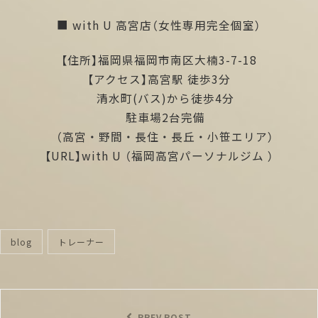
■ with U 高宮店（女性専用完全個室）
【住所】福岡県福岡市南区大楠3-7-18
【アクセス】高宮駅 徒歩3分
清水町(バス)から徒歩4分
駐車場2台完備
（高宮・野間・長住・長丘・小笹エリア）
【URL】
with U
（福岡高宮パーソナルジム ）
blog
トレーナー
categories
投
稿
PREV POST