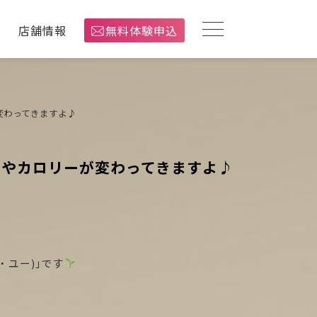
介
店舗情報
無料体験申込
変わってきますよ♪
質やカロリーが変わってきますよ♪
・ユー)」です