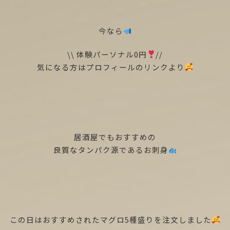
今なら
\\ 体験パーソナル0円
//
気になる方はプロフィールのリンクより
居酒屋でもおすすめの
良質なタンパク源であるお刺身
この日はおすすめされたマグロ5種盛りを注文しました