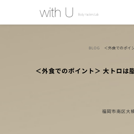
BLOG
＜外食でのポイ
＜外食でのポイント＞ 大トロは
福岡市南区大楠