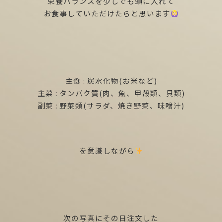
栄養バランスを少しでも頭に入れて
お食事していただけたらと思います
主食 : 炭水化物(お米など)
主菜 : タンパク質(肉、魚、甲殻類、貝類)
副菜 : 野菜類(サラダ、焼き野菜、味噌汁)
を意識しながら
次の写真にその日注文した