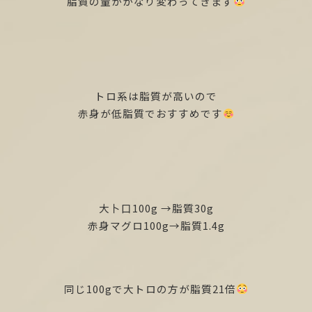
脂質の量がかなり変わってきます
トロ系は脂質が高いので
赤身が低脂質でおすすめです
大卜口100g →脂質30g
赤身マグロ100g→脂質1.4g
同じ100gで大トロの方が脂質21倍