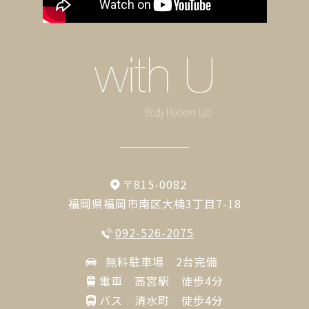
〒815-0082
福岡県福岡市南区大楠3丁目7-18
092-526-2075
無料駐車場 2台完備
電車 高宮駅 徒歩4分
バス 清水町 徒歩4分