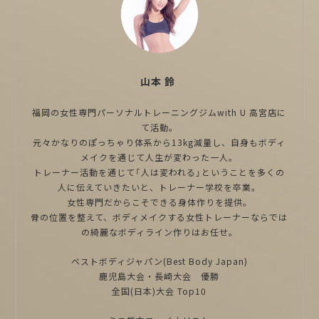
山本 鈴
福岡の女性専門パーソナルトレーニングジムwith U 高宮店に
て活動。
元々かなりのぽっちゃり体系から13kg減量し、自身もボディ
メイクを通じて人生が変わった一人。
トレーナー活動を通じて「人は変われる」ということを多くの
人に伝えていきたいと、トレーナー学校を卒業。
女性専門だからこそできる身体作りを提供。
骨の位置を整えて、ボディメイクする女性トレーナーならでは
の綺麗なボディライン作りはお任せ。
ベストボディジャパン(Best Body Japan)
鹿児島大会・長崎大会 優勝
全国(日本)大会 Top10