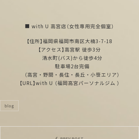
■ with U 高宮店（女性専用完全個室）
【住所】福岡県福岡市南区大楠3-7-18
【アクセス】高宮駅 徒歩3分
清水町(バス)から徒歩4分
駐車場2台完備
（高宮・野間・長住・長丘・小笹エリア）
【URL】
with U
（福岡高宮パーソナルジム ）
blog
categories
投
稿
PREV POST