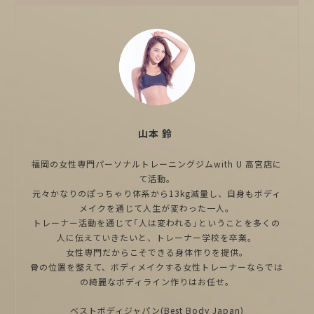
山本 鈴
福岡の女性専門パーソナルトレーニングジムwith U 高宮店に
て活動。
元々かなりのぽっちゃり体系から13kg減量し、自身もボディ
メイクを通じて人生が変わった一人。
トレーナー活動を通じて「人は変われる」ということを多くの
人に伝えていきたいと、トレーナー学校を卒業。
女性専門だからこそできる身体作りを提供。
骨の位置を整えて、ボディメイクする女性トレーナーならでは
の綺麗なボディライン作りはお任せ。
ベストボディジャパン(Best Body Japan)