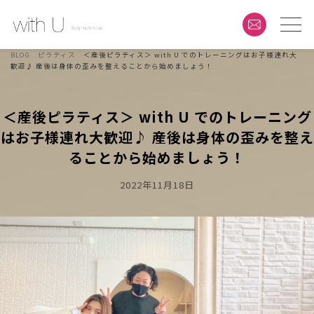
BLOG
ピラティス
＜産後ピラティス＞ with U でのトレーニングはお子様連れ大
歓迎♪ 産後は身体の歪みを整えることから始めましょう！
＜産後ピラティス＞ with U でのトレーニング
はお子様連れ大歓迎♪ 産後は身体の歪みを整え
ることから始めましょう！
Posted
2022年11月18日
On