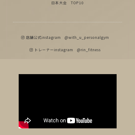
日本大会 TOP10
店舗公式instagram
@with_u_personalgym
トレーナーinstagram
@rin_fitness