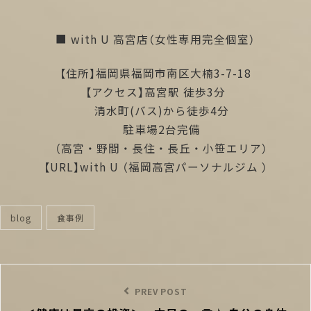
■ with U 高宮店（女性専用完全個室）
【住所】福岡県福岡市南区大楠3-7-18
【アクセス】高宮駅 徒歩3分
清水町(バス)から徒歩4分
駐車場2台完備
（高宮・野間・長住・長丘・小笹エリア）
【URL】
with U
（福岡高宮パーソナルジム ）
blog
食事例
categories
投
稿
Previous
PREV POST
ナ