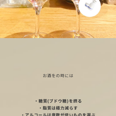
お酒をの時には
・糖質(ブドウ糖)を摂る
・脂質は極力減らす
・アルコールは度数が低いものを選ぶ