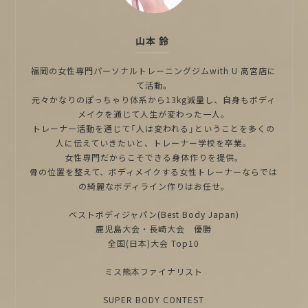
山本 鈴
福岡の女性専門パーソナルトレーニングジムwith U 高宮店に
て活動。
元々かなりのぽっちゃり体系から13kg減量し、自身もボディ
メイクを通じて人生が変わった一人。
トレーナー活動を通じて「人は変われる」ということを多くの
人に伝えていきたいと、トレーナー学校を卒業。
女性専門だからこそできる身体作りを提供。
骨の位置を整えて、ボディメイクする女性トレーナーならでは
の綺麗なボディライン作りはお任せ。
ベストボディジャパン(Best Body Japan)
鹿児島大会・長崎大会 優勝
全国(日本)大会 Top10
ミス熊本ファイナリスト
SUPER BODY CONTEST