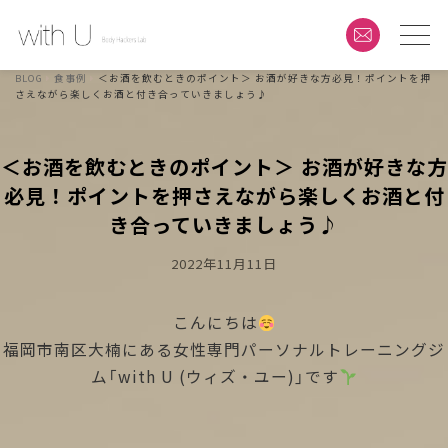
BLOG
食事例
＜お酒を飲むときのポイント＞ お酒が好きな方必見！ポイントを押
さえながら楽しくお酒と付き合っていきましょう♪
＜お酒を飲むときのポイント＞ お酒が好きな方
必見！ポイントを押さえながら楽しくお酒と付
き合っていきましょう♪
Posted
2022年11月11日
On
こんにちは
福岡市南区大楠にある女性専門パーソナルトレーニングジ
ム「with U (ウィズ・ユー)」です