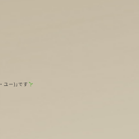
・ユー)」です