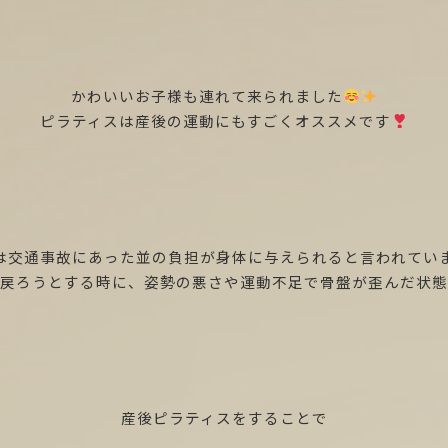
かわいいお子様も連れて来られました
ピラティスは産後の運動にもすごくオススメです
は交通事故にあった並の負担が身体に与えられると言われてい
戻ろうとする時に、姿勢の悪さや運動不足で骨盤が歪んだ状態
産後ピラティスをすることで