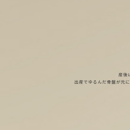
産後
出産でゆるんだ骨盤が元に