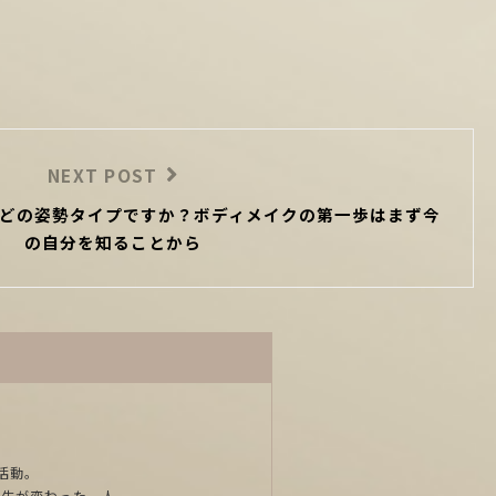
NEXT POST
どの姿勢タイプですか？ボディメイクの第一歩はまず今
の自分を知ることから
活動。
人生が変わった一人。