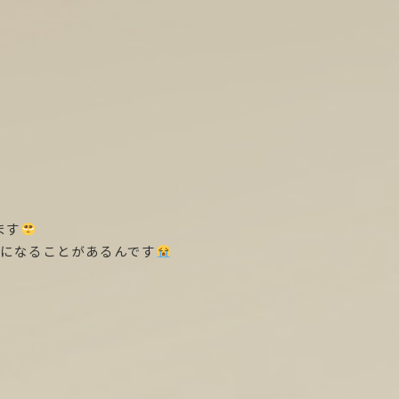
ます
になることがあるんです