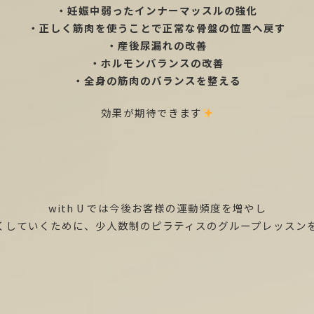
・妊娠中弱ったインナーマッスルの強化
・正しく筋肉を使うことで正常な骨盤の位置へ戻す
・産後尿漏れの改善
・ホルモンバランスの改善
・全身の筋肉のバランスを整える
効果が期待できます
with U では今後お客様の運動頻度を増やし
くしていくために、少人数制のピラティスのグループレッスン