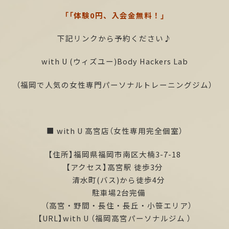
「「体験0円、入会金無料！」
下記リンクから予約ください♪
with U (ウィズユー)Body Hackers Lab
（福岡で人気の女性専門パーソナルトレーニングジム）
■ with U 高宮店（女性専用完全個室）
【住所】福岡県福岡市南区大楠3-7-18
【アクセス】高宮駅 徒歩3分
清水町(バス)から徒歩4分
駐車場2台完備
（高宮・野間・長住・長丘・小笹エリア）
【URL】
with U
（福岡高宮パーソナルジム ）