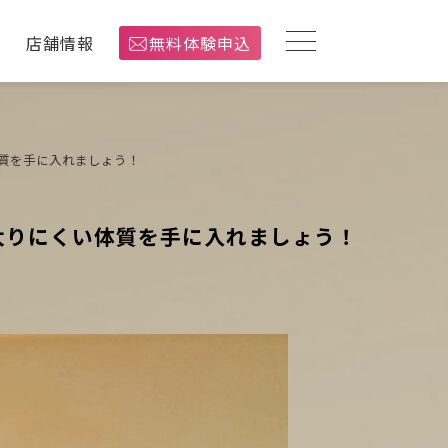
介
店舗情報
無料体験申込
質を手に入れましょう！
太りにくい体質を手に入れましょう！