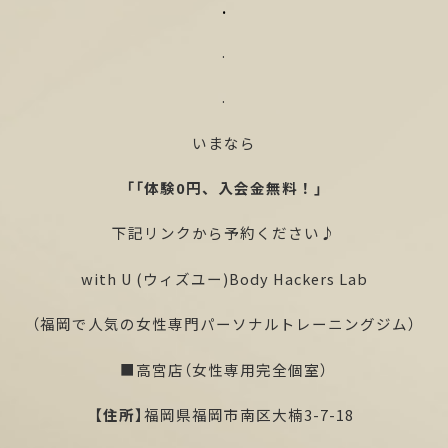
.
.
.
いまなら
「「体験0円、入会金無料！」
下記リンクから予約ください♪
with U (ウィズユー)Body Hackers Lab
（福岡で人気の女性専門パーソナルトレーニングジム）
■高宮店（女性専用完全個室）
【住所】
福岡県福岡市南区大楠3-7-18