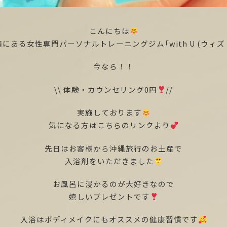
こんにちは
にある女性専門パーソナルトレーニングジム「with U (ウィズ
今なら！！
\\ 体験・カウンセリング0円
//
実施しております
気になる方はこちらのリンクより
先日はお客様から沖縄旅行のお土産で
入浴剤をいただきました
お風呂に浸かるのが大好きなので
嬉しいプレゼントです
入浴はボディメイクにもオススメの健康習慣です