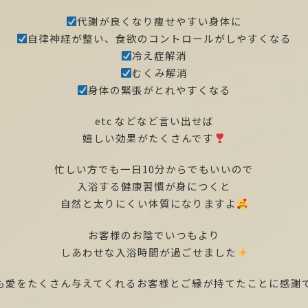
代謝が良くなり痩せやすい身体に
自律神経が整い、食欲のコントロールがしやすくなる
冷え症解消
むくみ解消
身体の緊張がとれやすくなる
etc などなど言い出せば
嬉しい効果がたくさんです
忙しい方でも一日10分からでもいいので
入浴する健康習慣が身につくと
自然と太りにくい体質になりますよ
お客様のお陰でいつもより
しあわせな入浴時間が過ごせました
も愛をたくさん与えてくれるお客様とご縁が持てたことに感謝