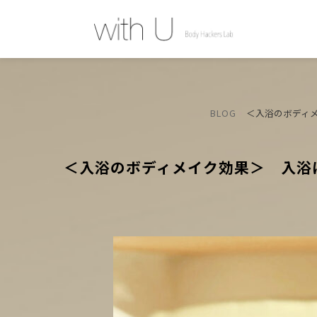
BLOG
＜入浴のボディ
＜入浴のボディメイク効果＞ 入浴