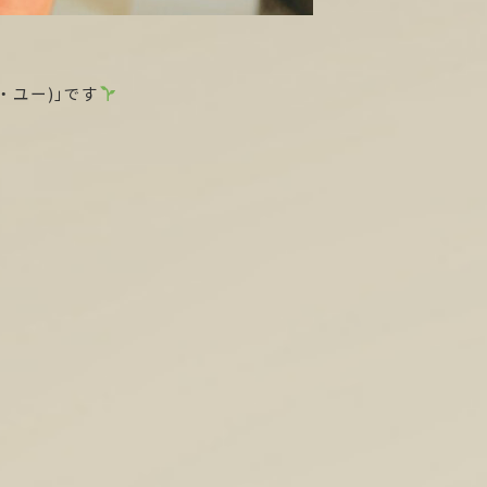
・ユー)」です