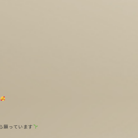
す
から願っています