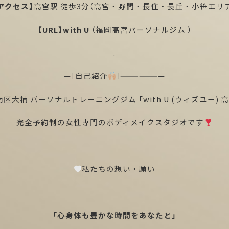
アクセス】
高宮駅 徒歩3分（高宮・野間・長住・長丘・小笹エリ
【URL】
with U
（福岡高宮パーソナルジム ）
.
—［自己紹介
］———————
区大楠 パーソナルトレーニングジム 「with U (ウィズユー) 
完全予約制の女性専門のボディメイクスタジオです
私たちの想い・願い
「心身体も豊かな時間をあなたと」