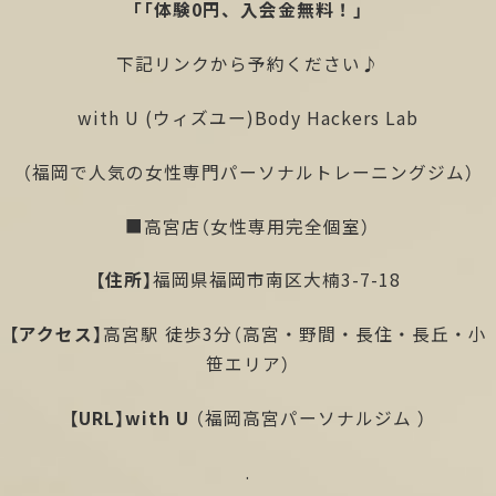
「「体験0円、入会金無料！」
下記リンクから予約ください♪
with U (ウィズユー)Body Hackers Lab
（福岡で人気の女性専門パーソナルトレーニングジム）
■高宮店（女性専用完全個室）
【住所】
福岡県福岡市南区大楠3-7-18
【アクセス】
高宮駅 徒歩3分（高宮・野間・長住・長丘・小
笹エリア）
【URL】
with U
（福岡高宮パーソナルジム ）
.