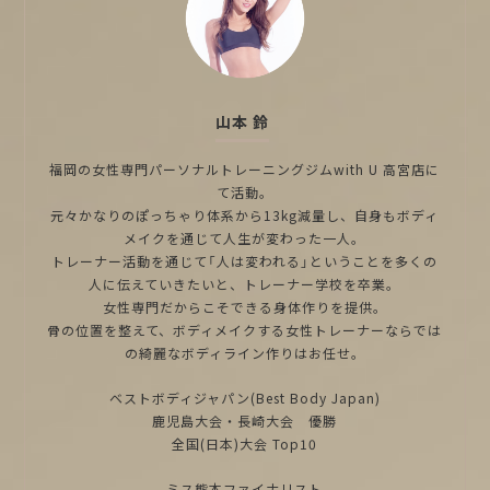
山本 鈴
福岡の女性専門パーソナルトレーニングジムwith U 高宮店に
て活動。
元々かなりのぽっちゃり体系から13kg減量し、自身もボディ
メイクを通じて人生が変わった一人。
トレーナー活動を通じて「人は変われる」ということを多くの
人に伝えていきたいと、トレーナー学校を卒業。
女性専門だからこそできる身体作りを提供。
骨の位置を整えて、ボディメイクする女性トレーナーならでは
の綺麗なボディライン作りはお任せ。
ベストボディジャパン(Best Body Japan)
鹿児島大会・長崎大会 優勝
全国(日本)大会 Top10
ミス熊本ファイナリスト