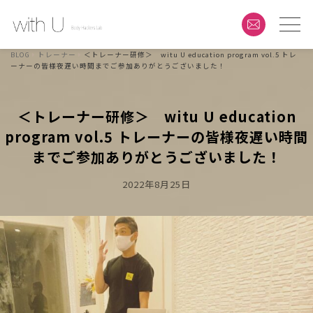
BLOG
トレーナー
＜トレーナー研修＞ witu U education program vol.5 トレ
ーナーの皆様夜遅い時間までご参加ありがとうございました！
＜トレーナー研修＞ witu U education
program vol.5 トレーナーの皆様夜遅い時間
までご参加ありがとうございました！
Posted
2022年8月25日
On