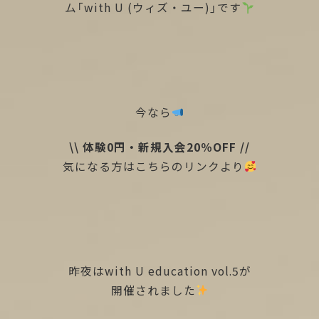
ム「with U (ウィズ・ユー)」です
今なら
\\ 体験0円・新規入会20％OFF //
気になる方はこちらのリンクより
昨夜はwith U education vol.5が
開催されました