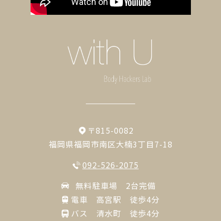
〒815-0082
福岡県福岡市南区大楠3丁目7-18
092-526-2075
無料駐車場 2台完備
電車 高宮駅 徒歩4分
バス 清水町 徒歩4分