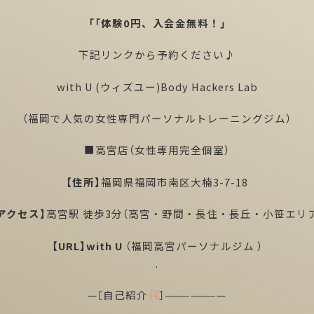
「「体験0円、入会金無料！」
下記リンクから予約ください♪
with U (ウィズユー)Body Hackers Lab
（福岡で人気の女性専門パーソナルトレーニングジム）
■高宮店（女性専用完全個室）
【住所】
福岡県福岡市南区大楠3-7-18
アクセス】
高宮駅 徒歩3分（高宮・野間・長住・長丘・小笹エリ
【URL】
with U
（福岡高宮パーソナルジム ）
.
—［自己紹介
］———————