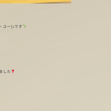
・ユー)」です
ました