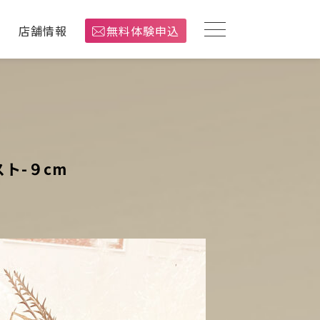
介
店舗情報
無料体験申込
ト-９cm