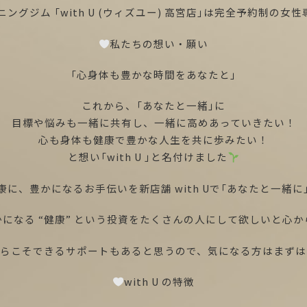
ングジム 「with U (ウィズユー) 高宮店」は完全予約制の
私たちの想い・願い
「心身体も豊かな時間をあなたと」
これから、「あなたと一緒」に
目標や悩みも一緒に共有し、一緒に高めあっていきたい！
心も身体も健康で豊かな人生を共に歩みたい！
と想い「with U 」と名付けました
に、豊かになるお手伝いを新店舗 with Uで「あなたと一緒
になる “健康” という投資をたくさんの人にして欲しいと心
からこそできるサポートもあると思うので、気になる方はまずは
with U の特徴