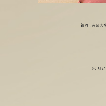
福岡市南区大楠
6ヶ月